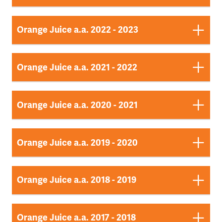
OJ - Giu. 25
Dokument ansehen
Orange Juice a.a. 2022 - 2023
OJ Giu. 2024
OJ - Mar. 26
Dokument ansehen
Orange Juice a.a. 2021 - 2022
Dokument ansehen
Orange Juice Giu. 2023
OJ - Feb. 25
Dokument ansehen
Orange Juice a.a. 2020 - 2021
Dokument ansehen
Orange Juice Summer edition 2022
OJ Mar. 2024
OJ - Dic. 25
Dokument ansehen
Orange Juice a.a. 2019 - 2020
Dokument ansehen
Dokument ansehen
Orange Juice Mai 2021
Orange Juice Mar. 2023
OJ - Nov. 24
Dokument ansehen
Orange Juice a.a. 2018 - 2019
Dokument ansehen
Dokument ansehen
Orange Juice Jun. 2020
Orange Juice Giu. 2022
OJ Nov. 2023
Dokument ansehen
Orange Juice a.a. 2017 - 2018
Dokument ansehen