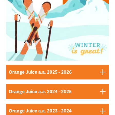
Orange Juice a.a. 2025 - 2026
Orange Juice a.a. 2024 - 2025
OJ - Giu. 26
Dokument ansehen
Orange Juice a.a. 2023 - 2024