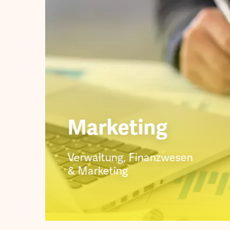
Marketing
Verwaltung, Finanzwesen
& Marketing