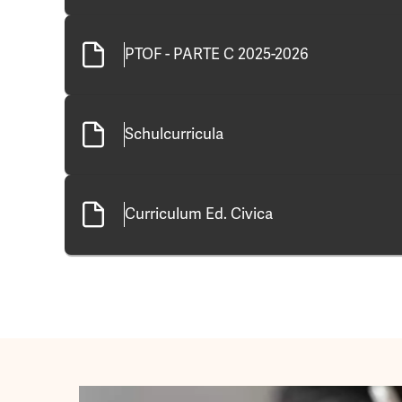
PTOF - PARTE C 2025-2026
Schulcurricula
Curriculum Ed. Civica