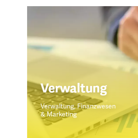
Verwaltung
Verwaltung, Finanzwesen
& Marketing