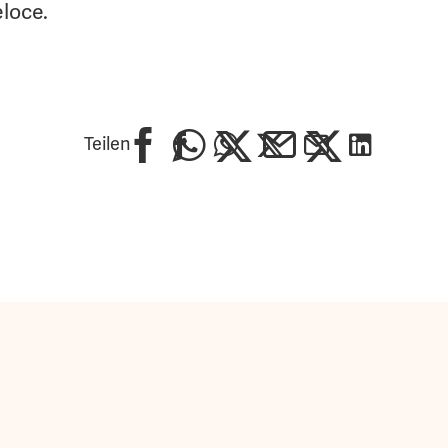
eloce.
Teilen