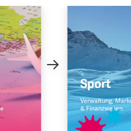
Sport
Verwaltung, Mark
schule
& Finanzwesen