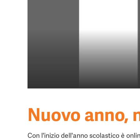
Nuovo anno, n
Con l'inizio dell'anno scolastico è onli