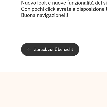
Nuovo look e nuove funzionalità del sit
Con pochi click avrete a disposizione tu
Buona navigazione!!!
Zurück zur Übersicht