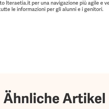
o Iteraetia.it per una navigazione più agile e v
tte le informazioni per gli alunni e i genitori.
Ähnliche Artikel