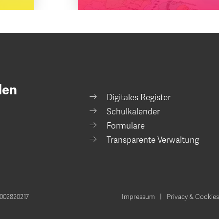
den
Digitales Register
Schulkalender
Formulare
Transparente Verwaltung
002820217
Impressum
Privacy & Cookies