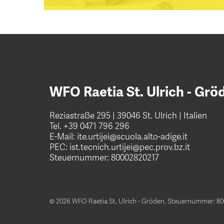
WFO Raetia St. Ulrich - Grö
Reziastraße 295 | 39046 St. Ulrich | Italien
Tel.
+39 0471 796 296
E-Mail:
ite.urtijei@scuola.alto-adige.it
PEC:
ist.tecnich.urtijei@pec.prov.bz.it
Steuernummer: 80002820217
© 2026 WFO Raetia St. Ulrich - Gröden,
Steuernummer: 80