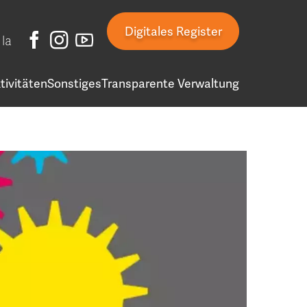
Digitales Register
la
tivitäten
Sonstiges
Transparente Verwaltung