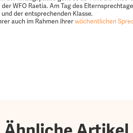
 der WFO Raetia. Am Tag des Elternsprechtages
n und der entsprechenden Klasse.
hrer auch im Rahmen ihrer
wöchentlichen Spre
Ähnliche Artikel