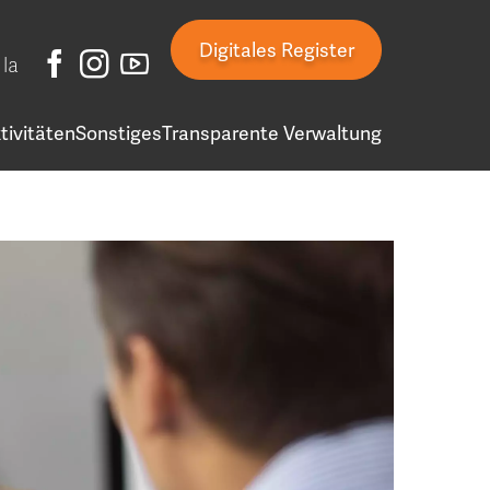
Digitales Register
la
tivitäten
Sonstiges
Transparente Verwaltung