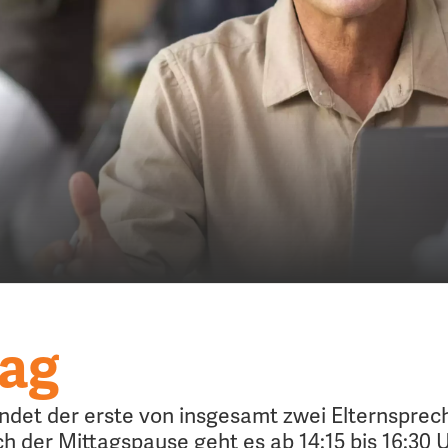
tag
indet der erste von insgesamt zwei Elternsprec
ch der Mittagspause geht es ab 14:15 bis 16:30 