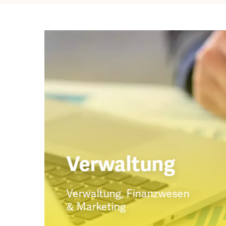
Verwaltung
Verwaltung, Finanzwesen
& Marketing