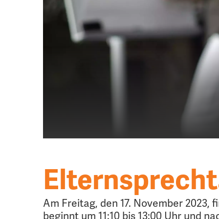
Elternsprech
Am Freitag, den 17. November 2023, f
beginnt um 11:10 bis 13:00 Uhr und na