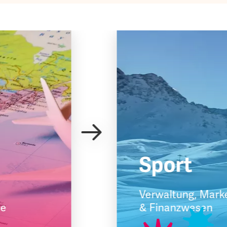
Sport
Verwaltung, Mark
schule
& Finanzwesen