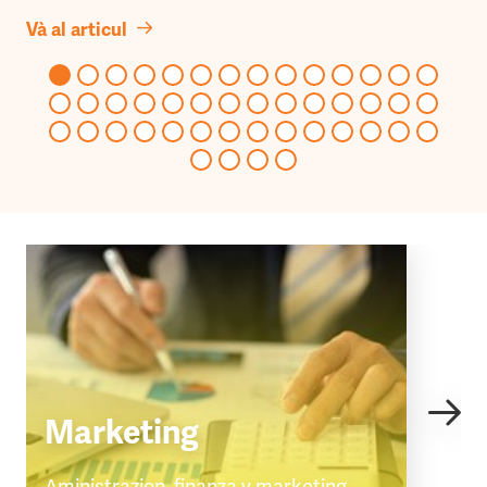
Và al articul
Marketing
Aministrazion, finanza y marketing