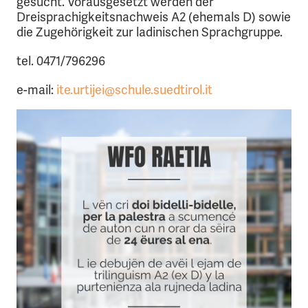
gesucht. Vorausgesetzt werden der
Dreisprachigkeitsnachweis A2 (ehemals D) sowie
die Zugehörigkeit zur ladinischen Sprachgruppe.
tel. 0471/796296
e-mail:
ite.urtijei@schule.suedtirol.it