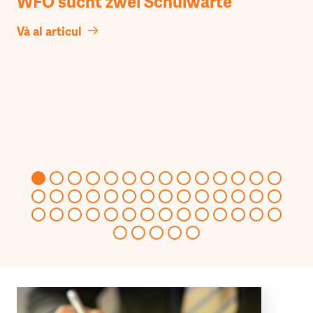
WFO sucht zwei Schulwarte
Và al articul