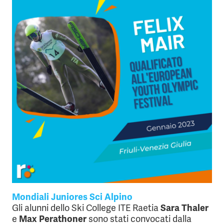
Mondiali Juniores Sci Alpino
Gli alunni dello Ski College ITE Raetia
Sara Thaler
e
Max Perathoner
sono stati convocati dalla