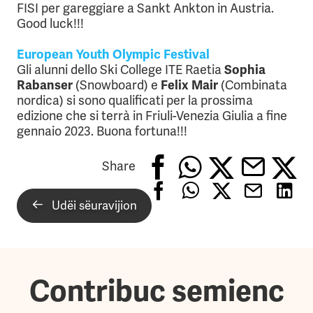
FISI per gareggiare a Sankt Ankton in Austria.
Good luck!!!
European Youth Olympic Festival
Gli alunni dello Ski College ITE Raetia
Sophia
Rabanser
(Snowboard) e
Felix Mair
(Combinata
nordica) si sono qualificati per la prossima
edizione che si terrà in Friuli-Venezia Giulia a fine
gennaio 2023. Buona fortuna!!!
Share
Udëi sëuravijion
Contribuc semienc