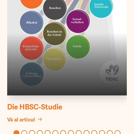
Die HBSC-Studie
Và al articul