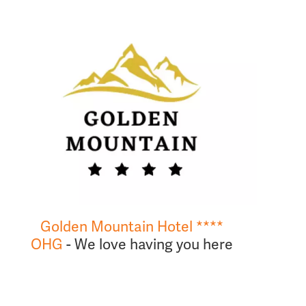
Golden Mountain Hotel ****
OHG
- We love having you here