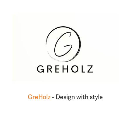
GreHolz
- Design with style