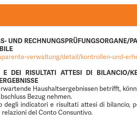
2022 2023 2024
S- UND RECHNUNGSPRÜFUNGSORGANE/
PA
BILE
ansparente-verwaltung/detail/kontrollen-und-er
I E DEI RISULTATI ATTESI DI BILANCIO
ERGEBNISSE
rwartende Haushaltsergebnissen betrifft, könn
sabschluss Bezug nehmen.
egli indicatori e risultati attesi di bilancio, p
e relazioni del Conto Consuntivo.