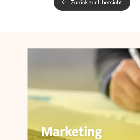
Zurück zur Übersicht
Anhang 2020
Lagebericht 2021
Lagebericht 2020
Marketing