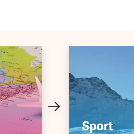
Dokument ansehen
Dokument ansehen
Dokument ansehen
Sport