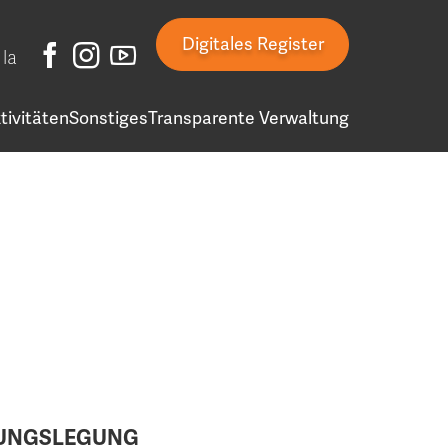
Digitales Register
la
tivitäten
Sonstiges
Transparente Verwaltung
NUNGSLEGUNG