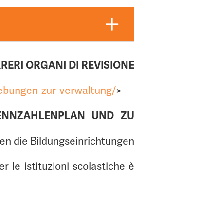
Dokument ansehen
Dokument ansehen
Dokument ansehen
Dokument ansehen
Dokument ansehen
Dokument ansehen
RERI ORGANI DI REVISIONE
Dokument ansehen
Dokument ansehen
hebungen-zur-verwaltung/
>
Dokument ansehen
Dokument ansehen
Dokument ansehen
/KENNZAHLENPLAN UND ZU
Dokument ansehen
en die Bildungseinrichtungen
Dokument ansehen
Dokument ansehen
er le istituzioni scolastiche è
Dokument ansehen
Dokument ansehen
Dokument ansehen