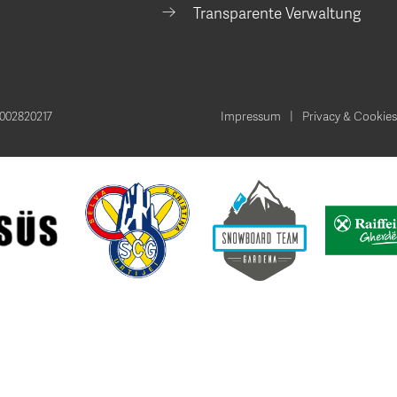
Transparente Verwaltung
002820217
Impressum
Privacy & Cookies