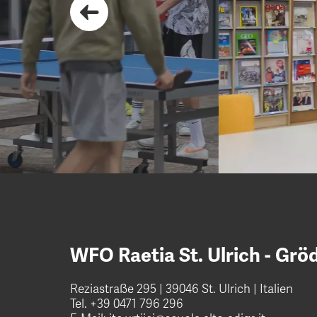
WFO Raetia St. Ulrich - Grö
Reziastraße 295 | 39046 St. Ulrich | Italien
Tel.
+39 0471 796 296