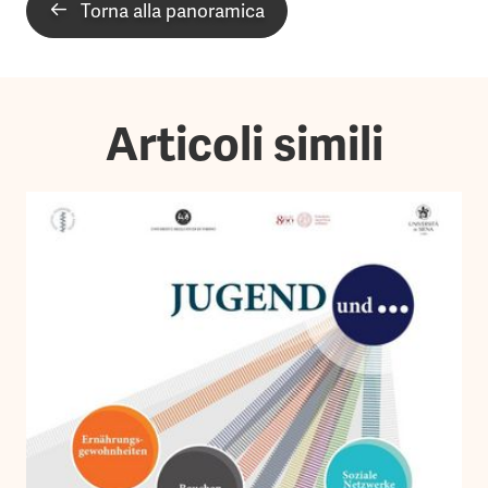
Torna alla panoramica
Articoli simili