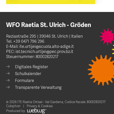
WFO Raetia St. Ulrich - Gröden
Reziastraße 295 | 39046 St. Ulrich | Italien
Tel.
+39 0471 796 296
E-Mail:
ite.urtijei@scuola.alto-adige.it
PEC:
ist.tecnich.urtijei@pec.prov.bz.it
Steuernummer: 80002820217
Digitales Register
Schulkalender
Formulare
Transparente Verwaltung
© 2026 ITE Raetia Ortisei - Val Gardena,
Codice fiscale: 80002820217
Colophon
Privacy & Cookies
Produced by