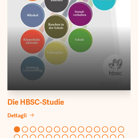
Die HBSC-Studie
Dettagli