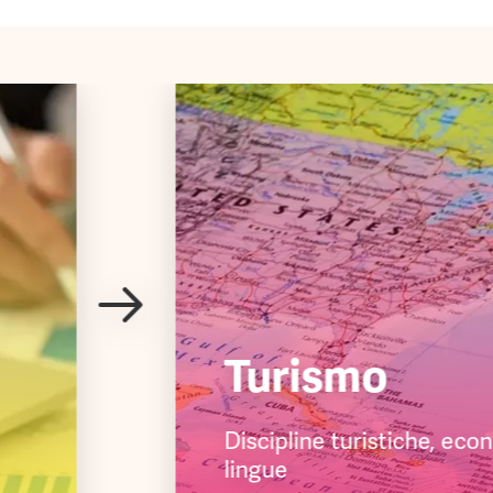
Turismo
Discipline turistiche, ec
lingue