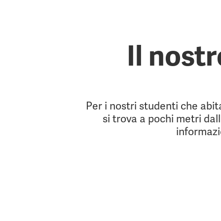
Il nost
Per i nostri studenti che abit
si trova a pochi metri da
informazi