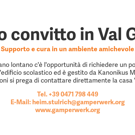
ro convitto in Val
Supporto e cura in un ambiente amichevole
ano lontano c'è l'opportunità di richiedere un po
ll'edificio scolastico ed è gestito da Kanoniku
oni si prega di contattare direttamente la casa 
Tel. +39 0471 798 449
E-Mail: heim.stulrich@gamperwerk.org
www.gamperwerk.org