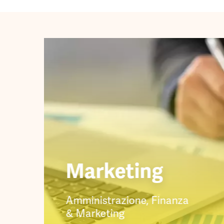
Marketing
Amministrazione, Finanza
& Marketing