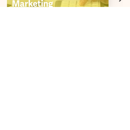
Marketing
Amministrazione, Finanza & Marketing
Scopri di più