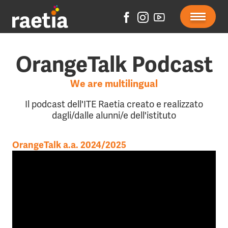
OrangeTalk Podcast
We are multilingual
Il podcast dell'ITE Raetia creato e realizzato
dagli/dalle alunni/e dell'istituto
OrangeTalk a.a. 2024/2025