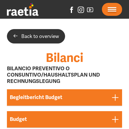
Back to overview
Bilanci
BILANCIO PREVENTIVO O
CONSUNTIVO/HAUSHALTSPLAN UND
RECHNUNGSLEGUNG
Begleitbericht Budget
Budget
Begleitbericht Budget 2026 2027 2028