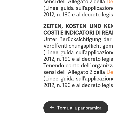
sensi dell’ Allegato 2 della
De
(Linee guida sull’applicazion
2012, n. 190 e al decreto legi
ZEITEN, KOSTEN UND K
COSTI E INDICATORI DI RE
Unter Berücksichtigung der
Veröffentlichungspflicht g
(Linee guida sull’applicazion
2012, n. 190 e al decreto legi
Tenendo conto dell’ organizza
sensi dell’ Allegato 2 della
De
(Linee guida sull’applicazion
2012, n. 190 e al decreto legi
Torna alla panoramica