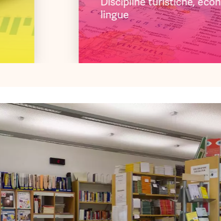
Discipline turistiche, ec
lingue