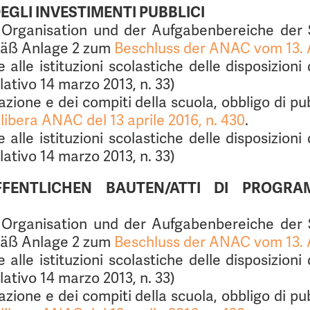
EGLI INVESTIMENTI PUBBLICI
 Organisation und der Aufgabenbereiche der
emäß Anlage 2 zum
Beschluss der ANAC vom 13. A
e alle istituzioni scolastiche delle disposizion
slativo 14 marzo 2013, n. 33)
zione e dei compiti della scuola, obbligo di pu
libera ANAC del 13 aprile 2016, n. 430
.
e alle istituzioni scolastiche delle disposizion
slativo 14 marzo 2013, n. 33)
FENTLICHEN BAUTEN/ATTI DI PROGRA
 Organisation und der Aufgabenbereiche der
emäß Anlage 2 zum
Beschluss der ANAC vom 13. A
e alle istituzioni scolastiche delle disposizion
slativo 14 marzo 2013, n. 33)
zione e dei compiti della scuola, obbligo di pu