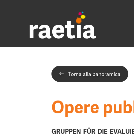
Torna alla panoramica
Opere pub
GRUPPEN FÜR DIE EVALUI