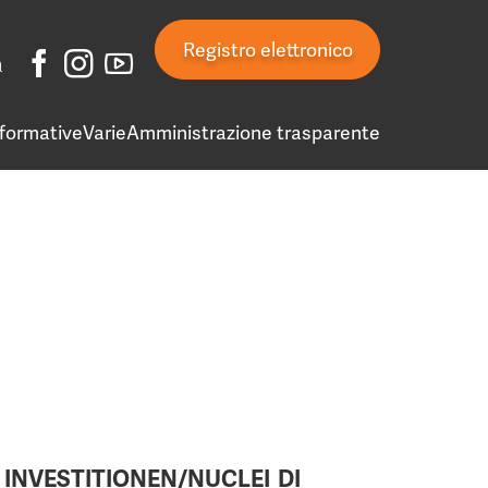
Registro elettronico
a
 formative
Varie
Amministrazione trasparente
INVESTITIONEN/NUCLEI DI