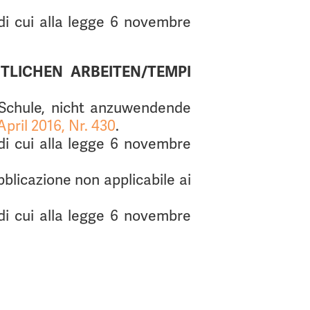
i di cui alla legge 6 novembre
LICHEN ARBEITEN/TEMPI
 Schule, nicht anzuwendende
pril 2016, Nr. 430
.
i di cui alla legge 6 novembre
bblicazione non applicabile ai
i di cui alla legge 6 novembre