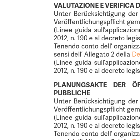
VALUTAZIONE E VERIFICA D
Unter Berücksichtigung der
Veröffentlichungspflicht g
(Linee guida sull’applicazion
2012, n. 190 e al decreto legi
Tenendo conto dell’ organizza
sensi dell’ Allegato 2 della
De
(Linee guida sull’applicazion
2012, n. 190 e al decreto legi
PLANUNGSAKTE DER ÖF
PUBBLICHE
Unter Berücksichtigung der
Veröffentlichungspflicht g
(Linee guida sull’applicazion
2012, n. 190 e al decreto legi
Tenendo conto dell’ organizza