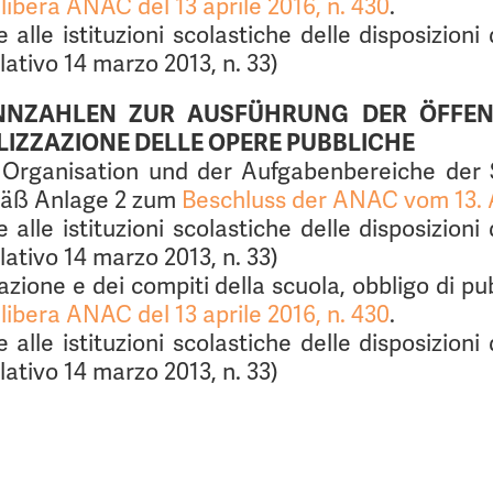
libera ANAC del 13 aprile 2016, n. 430
.
e alle istituzioni scolastiche delle disposizion
slativo 14 marzo 2013, n. 33)
ENNZAHLEN ZUR AUSFÜHRUNG DER ÖFFENT
ALIZZAZIONE DELLE OPERE PUBBLICHE
 Organisation und der Aufgabenbereiche der
emäß Anlage 2 zum
Beschluss der ANAC vom 13. A
e alle istituzioni scolastiche delle disposizion
slativo 14 marzo 2013, n. 33)
zione e dei compiti della scuola, obbligo di pu
libera ANAC del 13 aprile 2016, n. 430
.
e alle istituzioni scolastiche delle disposizion
slativo 14 marzo 2013, n. 33)